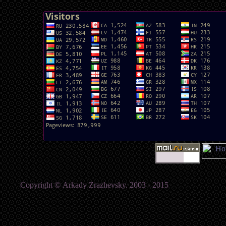
Copyright © Аrkady Zrazhevsky. 2003 - 2015