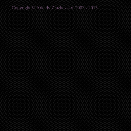
Copyright © Аrkady Zrazhevsky. 2003 - 2015