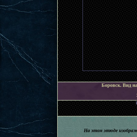
Боровск. Вид на
На этом этюде изображе