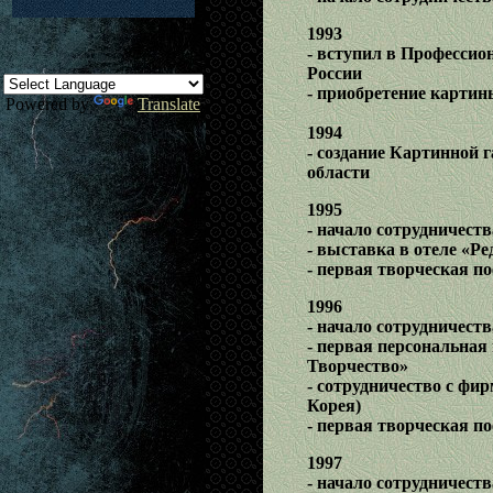
1993
- вступил в Профессио
России
- приобретение картин
Powered by
Translate
1994
- создание Картинной 
области
1995
- начало сотрудничеств
- выставка в отеле «Р
- первая творческая по
1996
- начало сотрудничеств
- первая персональная
Творчество»
- сотрудничество с фир
Корея)
- первая творческая п
1997
- начало сотрудничес