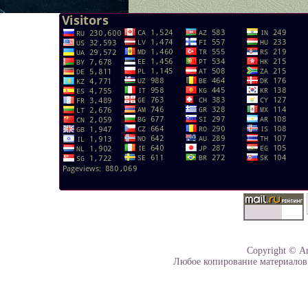
Copyright © Аr
Любое копирование материалов 