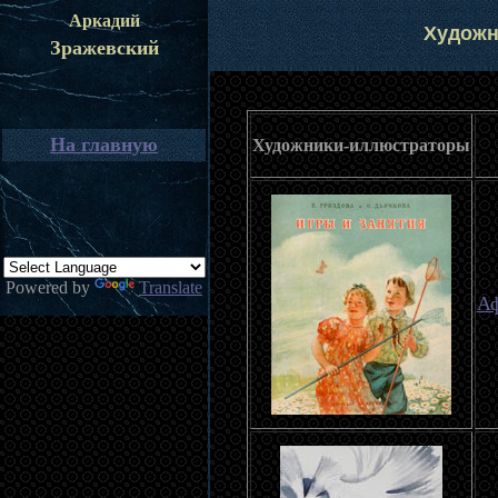
Аркадий
Художн
Зражевский
На главную
Художники-иллюстраторы
Powered by
Translate
Аф