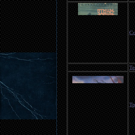
Со
Те
Тр